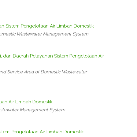
n Sistem Pengelolaan Air Limbah Domestik
 Domestic Wastewater Management System
i, dan Daerah Pelayanan Sistem Pengelolaan Air
, and Service Area of Domestic Wastewater
aan Air Limbah Domestik
astewater Management System
stem Pengelolaan Air Limbah Domestik