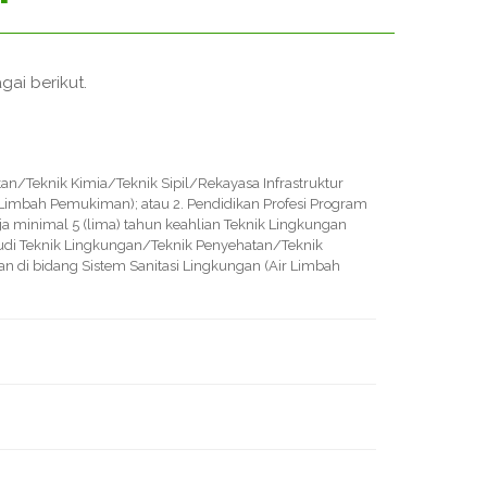
ai berikut.
an/Teknik Kimia/Teknik Sipil/Rekayasa Infrastruktur
 Limbah Pemukiman); atau 2. Pendidikan Profesi Program
a minimal 5 (lima) tahun keahlian Teknik Lingkungan
tudi Teknik Lingkungan/Teknik Penyehatan/Teknik
n di bidang Sistem Sanitasi Lingkungan (Air Limbah