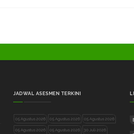
JADWAL ASESMEN TERKINI
L
05 Agustus 2026
05 Agustus 2026
05 Agustus 2026
05 Agustus 2026
05 Agustus 2026
30 Juli 2026