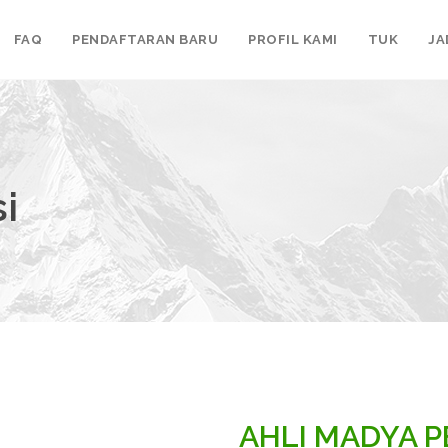
FAQ
PENDAFTARAN BARU
PROFIL KAMI
TUK
JA
i
AHLI MADYA 