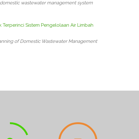
for domestic wastewater management system
Terperinci Sistem Pengelolaan Air Limbah
lanning of Domestic Wastewater Management