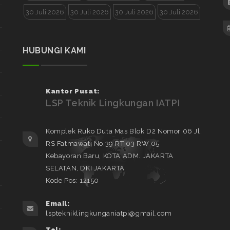
30 Juli 2026
30 Juli 2026
30 Juli 2026
30 Juli 2026
HUBUNGI KAMI
Kantor Pusat:
LSP Teknik Lingkungan IATPI
Komplek Ruko Duta Mas Blok D2 Nomor 06 Jl.
RS Fatmawati No.39 RT 03 RW 05
Kebayoran Baru, KOTA ADM. JAKARTA
SELATAN, DKI JAKARTA
Kode Pos: 12150
Email:
lsptekniklingkunganiatpi@gmail.com
Tel: