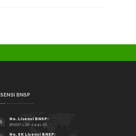
ISENSI BNSP
No. Lisensi BNSP:
BNSP-LSP-2441-ID
No. SK Lisensi BNSP: