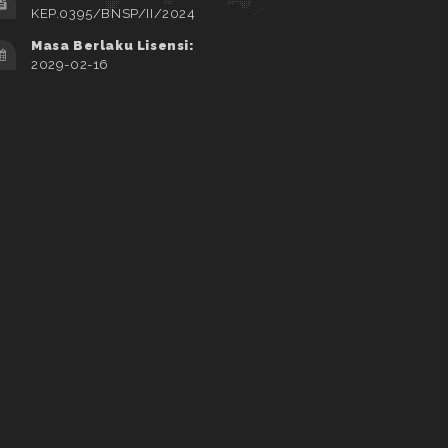
KEP.0395/BNSP/II/2024
Masa Berlaku Lisensi:
2029-02-16