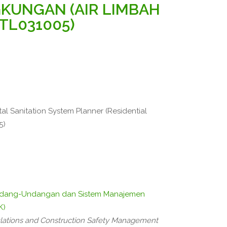
GKUNGAN (AIR LIMBAH
TL031005)
al Sanitation System Planner (Residential
5)
ndang-Undangan dan Sistem Manajemen
K)
ations and Construction Safety Management