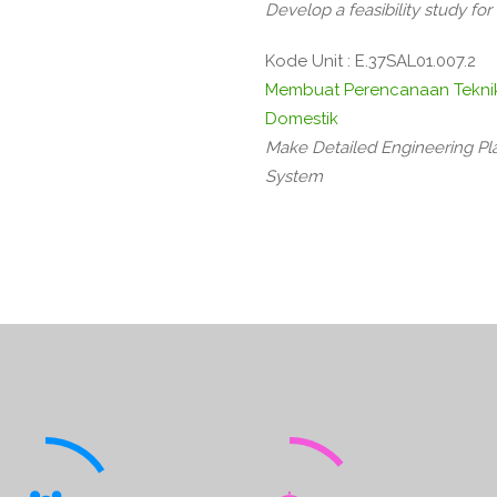
Develop a feasibility study 
Kode Unit : E.37SAL01.007.2
Membuat Perencanaan Teknik 
Domestik
Make Detailed Engineering P
System