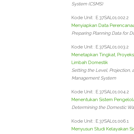
System (CSMS)
Kode Unit : E.37SAL01.002.2
Menyiapkan Data Perencanaa
Preparing Planning Data for
Kode Unit : E.37SAL01.003.2
Menetapkan Tingkat, Proyeks
Limbah Domestik
Setting the Level, Projection
Management System
Kode Unit : E.37SAL01.004.2
Menentukan Sistem Pengelol
Determining the Domestic W
Kode Unit : E.37SAL01.006.1
Menyusun Studi Kelayakan Si